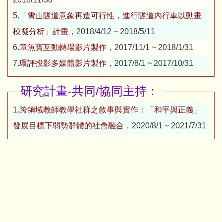
5.
「雪山隧道意象再造可行性，進行隧道內行車以動畫
模擬分析」計畫
，2018/4/12 ~ 2018/5/11
6.
章魚寶互動轉場影片製作
，2017/11/1 ~ 2018/1/31
7.
環評投影多媒體影片製作
，2017/8/1 ~ 2017/10/31
研究計畫-共同/協同主持：
1.
跨領域教師教學社群之敘事與實作：「和平與正義」
發展目標下弱勢群體的社會融合
，2020/8/1 ~ 2021/7/31