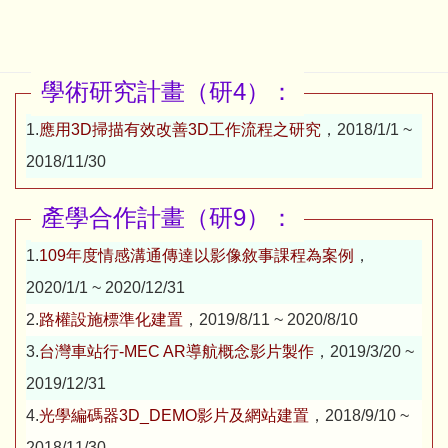
學術研究計畫（研4）：
1.
應用3D掃描有效改善3D工作流程之研究
，2018/1/1 ~
2018/11/30
產學合作計畫（研9）：
1.
109年度情感溝通傳達以影像敘事課程為案例
，
2020/1/1 ~ 2020/12/31
2.
路權設施標準化建置
，2019/8/11 ~ 2020/8/10
3.
台灣車站行-MEC AR導航概念影片製作
，2019/3/20 ~
2019/12/31
4.
光學編碼器3D_DEMO影片及網站建置
，2018/9/10 ~
2018/11/30