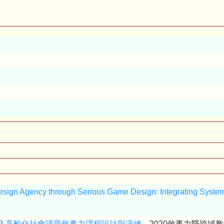
 Design Agency through Serious Game Design: Integrating Syst
C。
入高齡化社會議題敘事力課程設計與演練
。2020敘事力暨跨域教