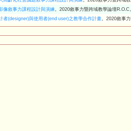
影像敘事力課程設計與演練
。2020敘事力暨跨域教學論壇R.O.C
designer)與使用者(end user)之教學合作計畫
。2020敘事