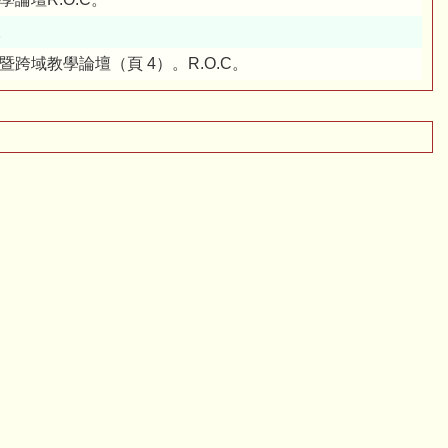
。
力暨跨域教學論壇（頁 4）。R.O.C。